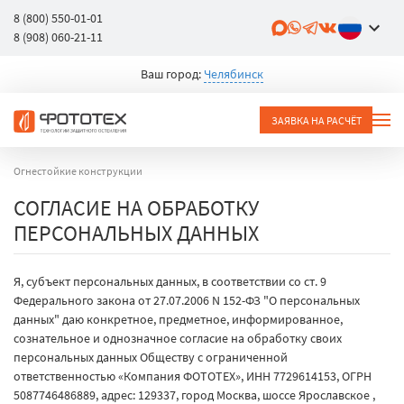
8 (800) 550-01-01
8 (908) 060-21-11
Ваш город:
Челябинск
ЗАЯВКА НА РАСЧЁТ
Огнестойкие конструкции
СОГЛАСИЕ НА ОБРАБОТКУ
ПЕРСОНАЛЬНЫХ ДАННЫХ
Я, субъект персональных данных, в соответствии со ст. 9
Федерального закона от 27.07.2006 N 152-ФЗ "О персональных
данных" даю конкретное, предметное, информированное,
сознательное и однозначное согласие на обработку своих
персональных данных Обществу с ограниченной
ответственностью «Компания ФОТОТЕХ», ИНН 7729614153, ОГРН
5087746486889, адрес: 129337, город Москва, шоссе Ярославское ,