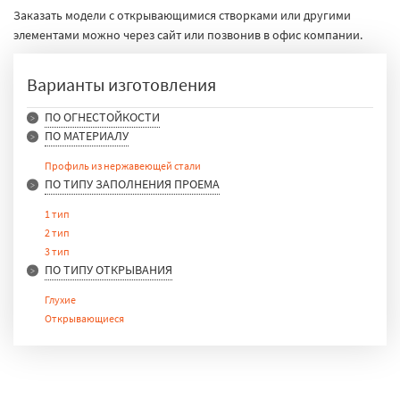
Заказать модели с открывающимися створками или другими
элементами можно через сайт или позвонив в офис компании.
Варианты изготовления
ПО ОГНЕСТОЙКОСТИ
ПО МАТЕРИАЛУ
E 15
E 30
Профиль из нержавеющей стали
E 90
ПО ТИПУ ЗАПОЛНЕНИЯ ПРОЕМА
1 тип
2 тип
3 тип
ПО ТИПУ ОТКРЫВАНИЯ
Глухие
Открывающиеся