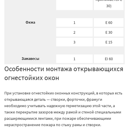
30)
Окна
1
E 60
2
E 30
3
E 15
Занавесы
1
EI 60
Особенности монтажа открывающихся
огнестойких окон
При установке огнестойких оконных конструкций, в которых есть
открывающаяся деталь — створки, форточки, фрамуги
необходимо учитывать надежную герметизацию этой части, а
также перекрытие зазоров между рамой и стеной специальными
расширяющимися лентами, при пожаре обеспечивающими
нераспространение пожара по стыку рамы и створки.