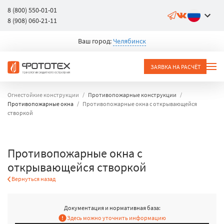
8 (800) 550-01-01
8 (908) 060-21-11
Ваш город:
Челябинск
ЗАЯВКА НА РАСЧЁТ
Огнестойкие конструкции
Противопожарные конструкции
Противопожарные окна
Противопожарные окна с открывающейся
створкой
Противопожарные окна с
открывающейся створкой
Вернуться назад
Документация и нормативная база:
Здесь можно уточнить информацию