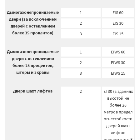
Дымогазонепроницаемые
1
EIS 60
двери (за исключением
2
EIS 30
дверей с остеклением
более 25 процентов)
3
EIS 15
Дымогазонепроницаемые
1
EIWS 60
двери с остеклением
2
EIWS 30
более 25 процентов,
шторы и экраны
3
EIWS 15
Двери шахт лифтов
2
EI 30 (в зданиях
высотой не
более 28
метров предел
огнестойкости
дверей шахт
лифтов
принимается E