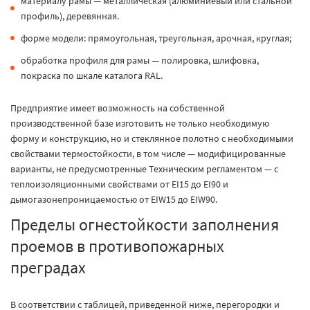
материалу рамы — металлическая (алюминиевый или стальной
профиль), деревянная.
форме модели: прямоугольная, треугольная, арочная, круглая;
обработка профиля для рамы — полировка, шлифовка,
покраска по шкале каталога RAL.
Предприятие имеет возможность на собственной
производственной базе изготовить не только необходимую
форму и конструкцию, но и стеклянное полотно с необходимыми
свойствами термостойкости, в том числе — модифицированные
варианты, не предусмотренные Техническим регламентом — с
теплоизоляционными свойствами от ЕI15 до ЕI90 и
дымогазонепроницаемостью от ЕIW15 до ЕIW90.
Пределы огнестойкости заполнения
проемов в противопожарных
преградах
В соответствии с таблицей, приведенной ниже, перегородки и