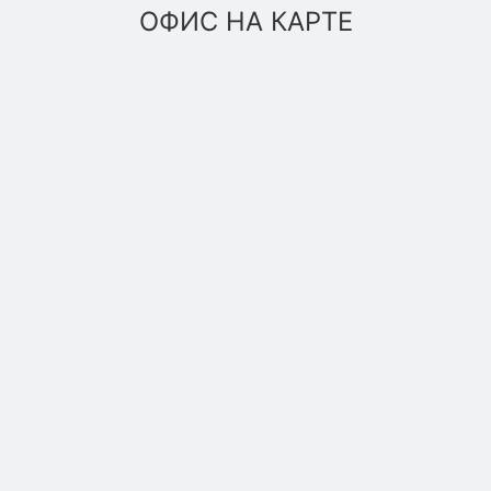
ОФИС НА КАРТЕ