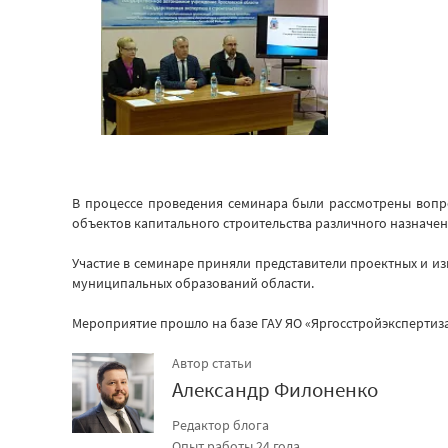
В процессе проведения семинара были рассмотрены вопр
объектов капитального строительства различного назначен
Участие в семинаре приняли представители проектных и и
муниципальных образований области.
Мероприятие прошло на базе ГАУ ЯО «Яргосстройэкспертиза
Автор статьи
Александр Филоненко
Редактор блога
Опыт работы 24 года