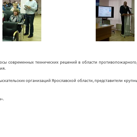
осы современных технических решений в области противопожарного, 
ия.
зыскательских организаций Ярославской области, представители крупн
».