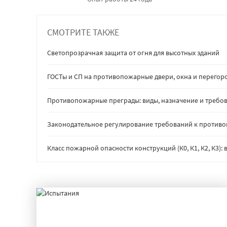
СМОТРИТЕ ТАКЖЕ
Светопрозрачная защита от огня для высотных зданий
ГОСТы и СП на противопожарные двери, окна и перегор
Противопожарные преграды: виды, назначение и требов
Законодательное регулирование требований к против
Класс пожарной опасности конструкций (К0, К1, К2, К3)