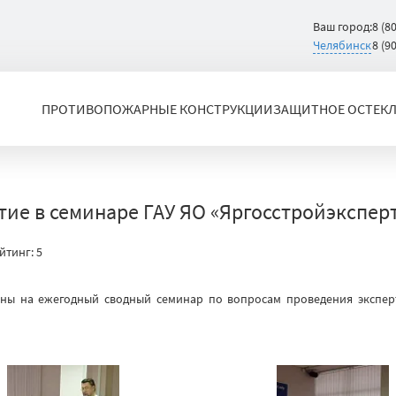
Ваш город:
8 (8
Челябинск
8 (9
ПРОТИВОПОЖАРНЫЕ КОНСТРУКЦИИ
ЗАЩИТНОЕ ОСТЕК
ие в семинаре ГАУ ЯО «Яргосстройэкспер
йтинг:
5
ны на ежегодный сводный семинар по вопросам проведения экспер