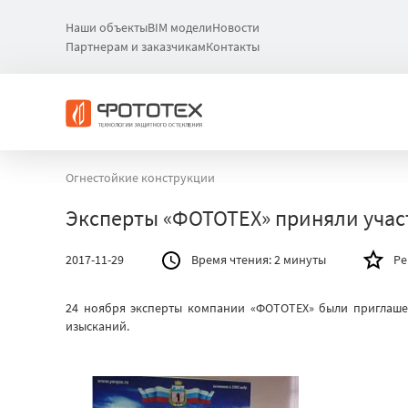
Наши объекты
BIM модели
Новости
Партнерам и заказчикам
Контакты
Огнестойкие конструкции
Эксперты «ФОТОТЕХ» приняли участ
2017-11-29
Время чтения:
2 минуты
Ре
24 ноября эксперты компании «ФОТОТЕХ» были приглаше
изысканий.