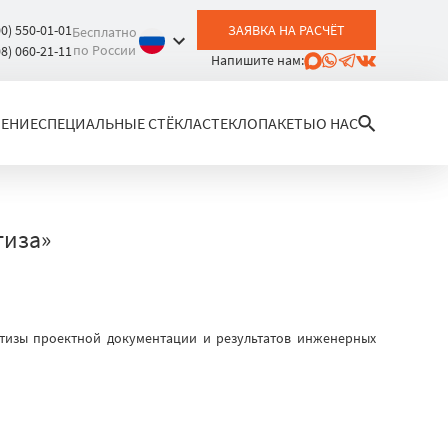
00) 550-01-01
ЗАЯВКА НА РАСЧЁТ
Бесплатно
по России
08) 060-21-11
Напишите нам:
ЛЕНИЕ
СПЕЦИАЛЬНЫЕ СТЁКЛА
СТЕКЛОПАКЕТЫ
О НАС
тиза»
тизы проектной документации и результатов инженерных