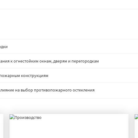
одки
ания к огнестойким окнам, дверям и перегородкам
опожарным конструкциям
: влияние на выбор противопожарного остекления