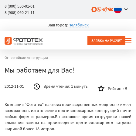
8 (800) 550-01-01
8 (908) 060-21-11
Ваш город:
Челябинск
ЗАЯВКА НА РАСЧЁТ
Огнестойкие конструкции
Мы работаем для Вас!
2012-11-01
Время чтения:
1 минуты
Рейтинг:
5
Компания "Фототех" на своих производственных мощностях имеет
возможность изготовления противопожарных конструкций почти
любых форм и размеров.В настоящее время сотрудники нашей
компании заняты на производстве противопожарного витража
шириной более 18 метров.