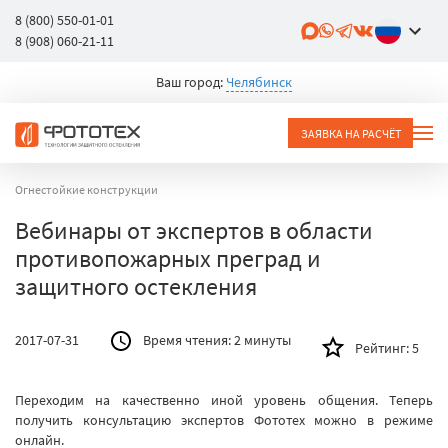
8 (800) 550-01-01
8 (908) 060-21-11
Ваш город:
Челябинск
ЗАЯВКА НА РАСЧЁТ
Огнестойкие конструкции
Вебинары от экспертов в области
противопожарных преград и
защитного остекления
2017-07-31
Время чтения:
2 минуты
Рейтинг:
5
Переходим на качественно иной уровень общения. Теперь
получить консультацию экспертов Фототех можно в режиме
онлайн.