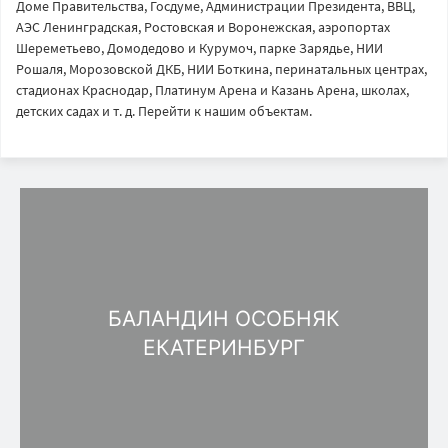
Доме Правительства, Госдуме, Администрации Президента, ВВЦ,
АЭС Ленинградская, Ростовская и Воронежская, аэропортах
Шереметьево, Домодедово и Курумоч, парке Зарядье, НИИ
Рошаля, Морозовской ДКБ, НИИ Боткина, перинатальных центрах,
стадионах Краснодар, Платинум Арена и Казань Арена, школах,
детских садах и т. д. Перейти к нашим объектам.
БАЛАНДИН ОСОБНЯК
ЕКАТЕРИНБУРГ