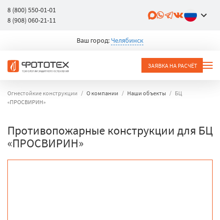
8 (800) 550-01-01
8 (908) 060-21-11
Ваш город:
Челябинск
ЗАЯВКА НА РАСЧЁТ
Огнестойкие конструкции
О компании
Наши объекты
БЦ
«ПРОСВИРИН»
Противопожарные конструкции для БЦ
«ПРОСВИРИН»
объект
город