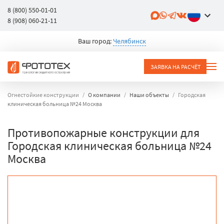
8 (800) 550-01-01
8 (908) 060-21-11
Ваш город:
Челябинск
ЗАЯВКА НА РАСЧЁТ
Огнестойкие конструкции
О компании
Наши объекты
Городская
клиническая больница №24 Москва
Противопожарные конструкции для
Городская клиническая больница №24
Москва
объект
город