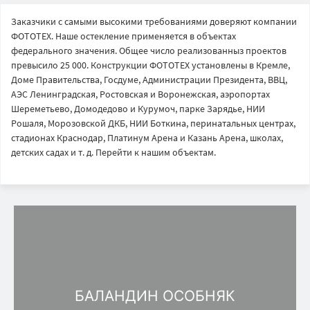
Заказчики с самыми высокими требованиями доверяют компании
ФОТОТЕХ. Наше остекление применяется в объектах
федерального значения. Общее число реализованныз проектов
превысило 25 000. Конструкции ФОТОТЕХ установлены в Кремле,
Доме Правительства, Госдуме, Администрации Президента, ВВЦ,
АЭС Ленинградская, Ростовская и Воронежская, аэропортах
Шереметьево, Домодедово и Курумоч, парке Зарядье, НИИ
Рошаля, Морозовской ДКБ, НИИ Боткина, перинатальных центрах,
стадионах Краснодар, Платинум Арена и Казань Арена, школах,
детских садах и т. д. Перейти к нашим объектам.
БАЛАНДИН ОСОБНЯК