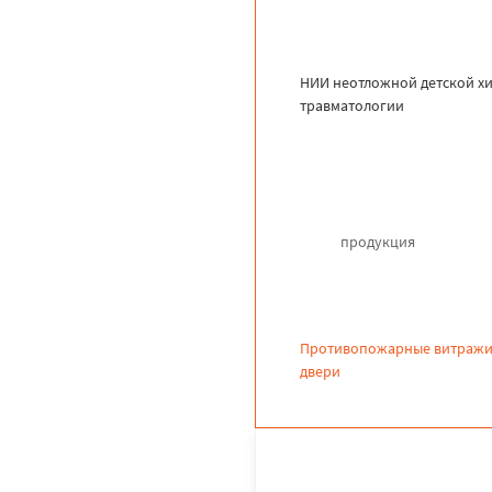
НИИ неотложной детской х
травматологии
продукция
Противопожарные витражи
двери