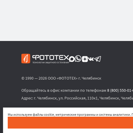
© 1990 — 2026 ООО «ФОТОТЕХ» г. Челябинск
Обращайтесь в офис компании по телефонам
8 (800) 550-01
Адрес:
г. Челябинск, ул. Российская, 110к1, Челябинск, Челяб
или по электронной почте
sales@phototech.ru
Мы используем файлы cookie, метрические программы и системы аналитики. П
Политика конфиденциальности
,
Согласие на обработку пе