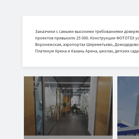
Заказчики с самыми высокими требованиями доверяю
проектов превысило 25 000. Конструкции ФОТОТЕХ ус
Воронежская, аэропортах Шереметьево, Домодедово и
Платинум Арена и Казань Арена, школах, детских садах