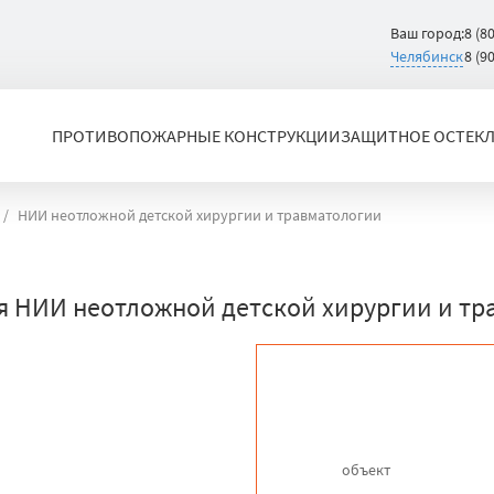
Ваш город:
8 (8
Челябинск
8 (9
ПРОТИВОПОЖАРНЫЕ КОНСТРУКЦИИ
ЗАЩИТНОЕ ОСТЕК
НИИ неотложной детской хирургии и травматологии
 НИИ неотложной детской хирургии и тр
объект