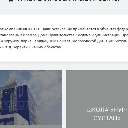
т компании ФОТОТЕХ. Наше остекление применяется в объектах федер
тановлены в Кремле, Доме Правительства, Госдуме, Администрации През
 Курумоч, парке Зарядье, НИИ Рошаля, Морозовской ДКБ, НИИ Боткина
 и т. д. Перейти к нашим объектам.
ШКОЛА «НУР-
СУЛТАН»