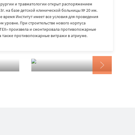
ирургии и травматологии открыт распоряжением
3г. на базе детской клинической больницы № 20 им.
ее время Институт имеет все условия для проведения
м уровне. При строительстве нового корпуса
ТЕХ» произвела и смонтировала противопожарные
 а также противопожарные витражи в атриуме.