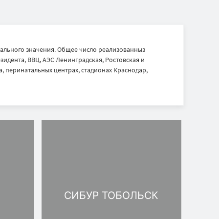
ального значения. Общее число реализованныз
идента, ВВЦ, АЭС Ленинградская, Ростовская и
, перинатальных центрах, стадионах Краснодар,
СИБУР ТОБОЛЬСК