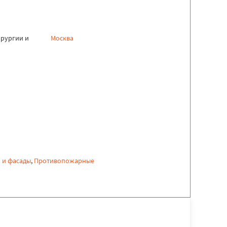
ирургии и
Москва
 и фасады
,
Противопожарные