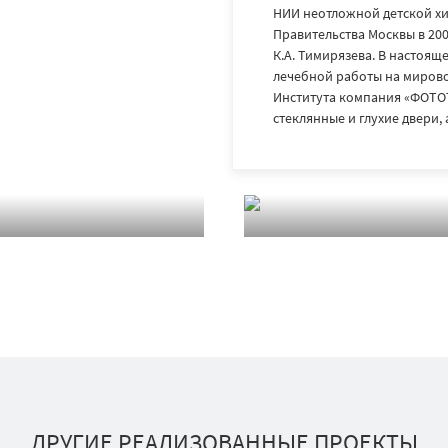
НИИ неотложной детской х
Правительства Москвы в 200
К.А. Тимирязева. В настоящ
лечебной работы на мирово
Института компания «ФОТО
стеклянные и глухие двери,
ДРУГИЕ РЕАЛИЗОВАННЫЕ ПРОЕКТЫ