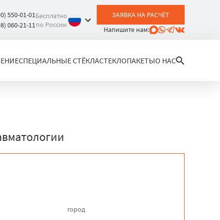
00) 550-01-01
ЗАЯВКА НА РАСЧЁТ
Бесплатно
по России
08) 060-21-11
Напишите нам:
ЛЕНИЕ
СПЕЦИАЛЬНЫЕ СТЁКЛА
СТЕКЛОПАКЕТЫ
О НАС
авматологии
город