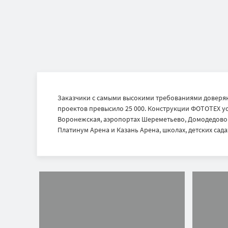
Заказчики с самыми высокими требованиями доверяю
проектов превысило 25 000. Конструкции ФОТОТЕХ ус
Воронежская, аэропортах Шереметьево, Домодедово и
Платинум Арена и Казань Арена, школах, детских садах