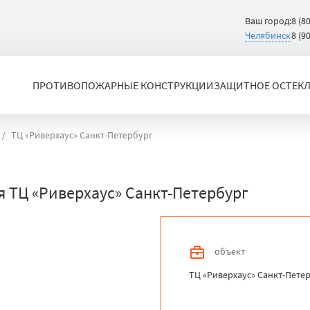
Ваш город:
8 (8
Челябинск
8 (9
ПРОТИВОПОЖАРНЫЕ КОНСТРУКЦИИ
ЗАЩИТНОЕ ОСТЕК
ТЦ «Риверхаус» Санкт-Петербург
 ТЦ «Риверхаус» Санкт-Петербург
объект
ТЦ «Риверхаус» Санкт-Пете