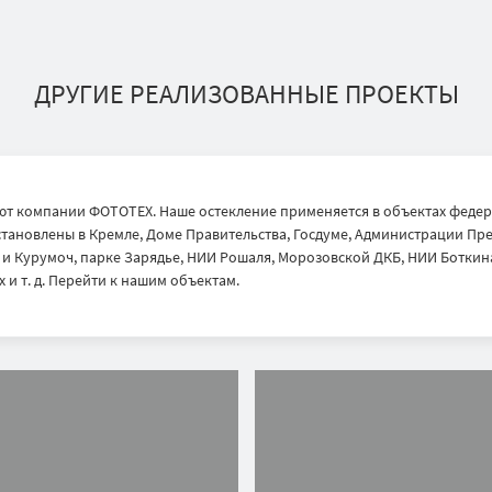
ДРУГИЕ РЕАЛИЗОВАННЫЕ ПРОЕКТЫ
т компании ФОТОТЕХ. Наше остекление применяется в объектах федер
тановлены в Кремле, Доме Правительства, Госдуме, Администрации През
 Курумоч, парке Зарядье, НИИ Рошаля, Морозовской ДКБ, НИИ Боткина
 и т. д. Перейти к нашим объектам.