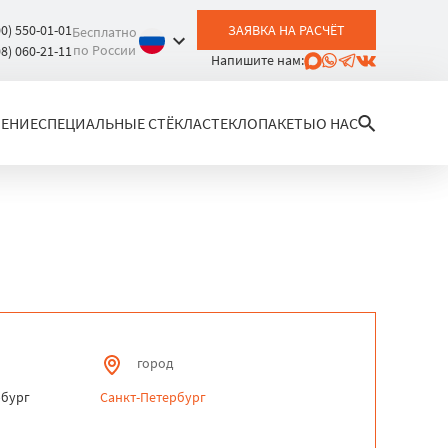
00) 550-01-01
ЗАЯВКА НА РАСЧЁТ
Бесплатно
по России
08) 060-21-11
Напишите нам:
ЛЕНИЕ
СПЕЦИАЛЬНЫЕ СТЁКЛА
СТЕКЛОПАКЕТЫ
О НАС
город
рбург
Санкт-Петербург