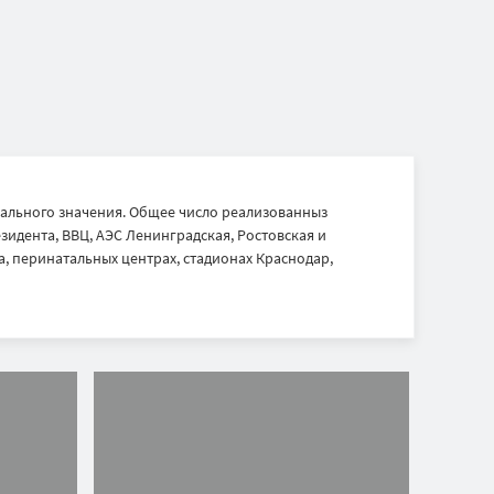
ального значения. Общее число реализованныз
идента, ВВЦ, АЭС Ленинградская, Ростовская и
, перинатальных центрах, стадионах Краснодар,